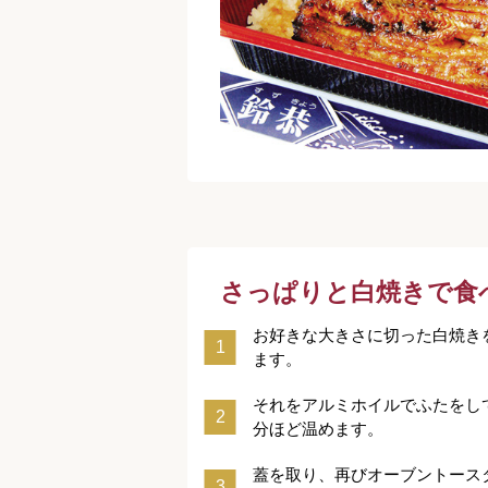
さっぱりと白焼きで食
お好きな大きさに切った白焼き
ます。
それをアルミホイルでふたをして
分ほど温めます。
蓋を取り、再びオーブントース