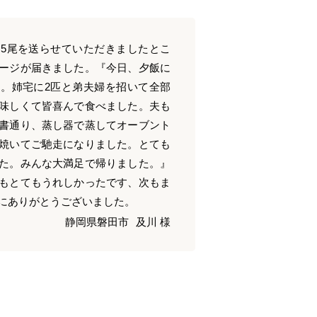
5尾を送らせていただきましたとこ
ージが届きました。『今日、夕飯に
。姉宅に2匹と弟夫婦を招いて全部
味しくて皆喜んで食べました。夫も
書通り、蒸し器で蒸してオーブント
焼いてご馳走になりました。とても
た。みんな大満足で帰りました。』
もとてもうれしかったです、次もま
にありがとうございました。
静岡県磐田市
及川 様