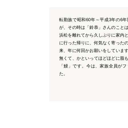
転勤族で昭和60年～平成3年の6
が、その時は「鈴恭」さんのこと
浜松を離れてから久しぶりに家内
に行った帰りに、何気なく寄った
来、年に何回かお願いをしていま
無くて、かといってほどほどに脂
「鰻」です。今は、家族全員がフ
た。