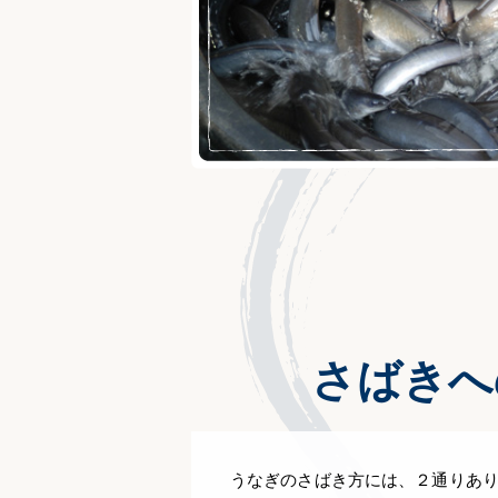
さばきへ
うなぎのさばき方には、２通りあ