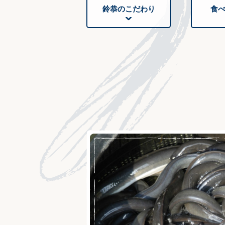
鈴恭のこだわり
食