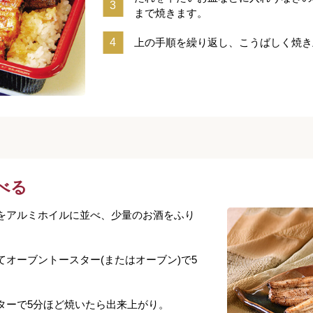
まで焼きます。
上の手順を繰り返し、こうばしく焼き
べる
をアルミホイルに並べ、少量のお酒をふり
オーブントースター(またはオーブン)で5
ターで5分ほど焼いたら出来上がり。