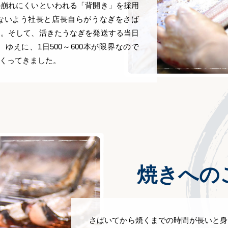
の崩れにくいといわれる「背開き」を採用
ないよう社長と店長自らがうなぎをさば
り。そして、活きたうなぎを発送する当日
ゆえに、1日500～600本が限界なので
くってきました。
焼きへの
さばいてから焼くまでの時間が長いと身