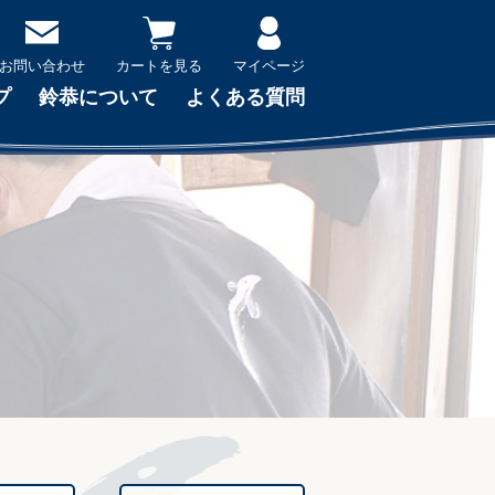
お問い合わせ
カートを見る
マイページ
プ
鈴恭について
よくある質問