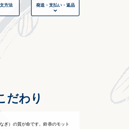
文方法
発送・支払い・返品
こだわり
なぎ）の質が命です。鈴恭のモット