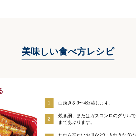
美味しい食べ方レシピ
る
白焼きを3〜4分蒸します。
焼き網、またはガスコンロのグリルで
まであぶります。
たれを平たいお皿などに入れうなぎの