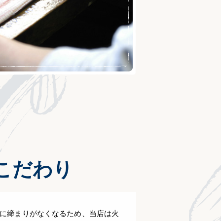
こだわり
に締まりがなくなるため、当店は火