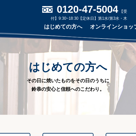
0120-47-5004
【受
付】9:30~18:30
【定休日】第1水/第3水・木
はじめての方へ
オンラインショッ
はじめての方へ
その日に焼いたものをその日のうちに
鈴恭の安心と信頼へのこだわり。