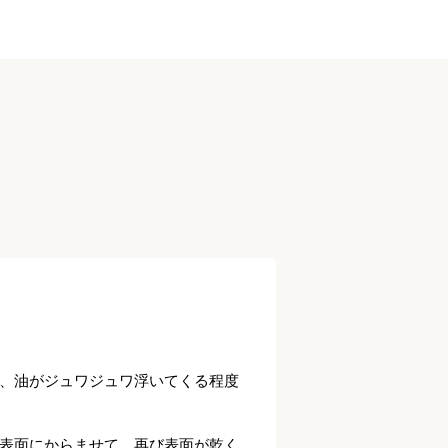
、油がジュワジュワ浮いてくる程度
表面にからませて、再び表面が乾く