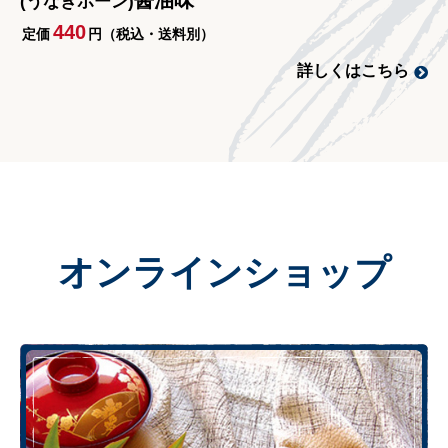
醤油味
(うなぎボーン)
440
定価
円（税込・送料別）
詳しくはこちら
オンラインショップ