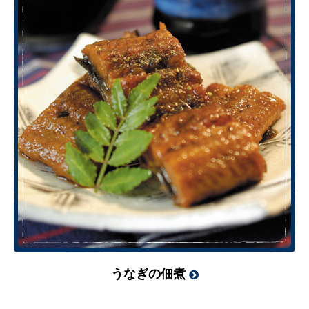
うなぎの佃煮