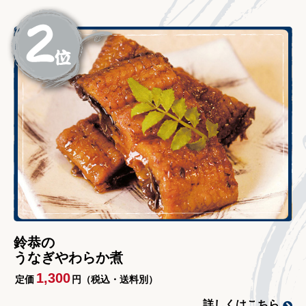
鈴恭の
うなぎやわらか煮
1,300
定価
円（税込・送料別）
詳しくはこちら