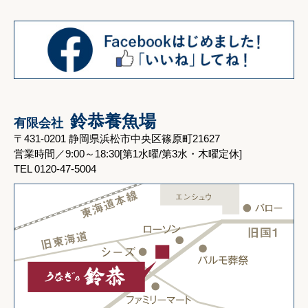
鈴恭養魚場
有限会社
〒431-0201 静岡県浜松市中央区篠原町21627
営業時間／9:00～18:30[第1水曜/第3水・木曜定休]
TEL 0120-47-5004