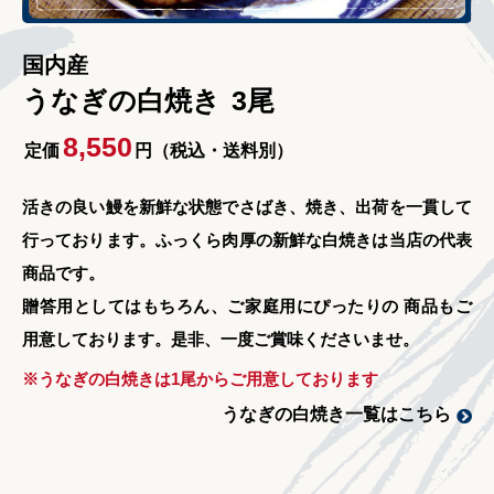
国内産
うなぎの白焼き
3尾
8,550
定価
円（税込・送料別）
活きの良い鰻を新鮮な状態でさばき、焼き、出荷を一貫して
行っております。ふっくら肉厚の新鮮な白焼きは当店の代表
商品です。
贈答用としてはもちろん、ご家庭用にぴったりの 商品もご
用意しております。是非、一度ご賞味くださいませ。
※うなぎの白焼きは1尾からご用意しております
うなぎの白焼き一覧はこちら