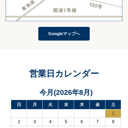
Googleマップへ
営業日カレンダー
今月(2026年8月)
日
月
火
水
木
金
土
1
2
3
4
5
6
7
8